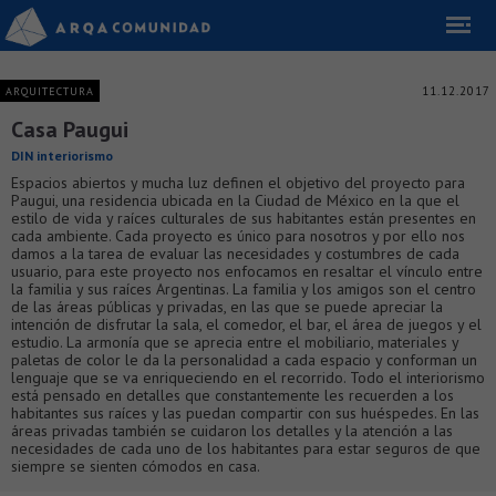
11.12.2017
ARQUITECTURA
Casa Paugui
DIN interiorismo
Espacios abiertos y mucha luz definen el objetivo del proyecto para
Paugui, una residencia ubicada en la Ciudad de México en la que el
estilo de vida y raíces culturales de sus habitantes están presentes en
cada ambiente. Cada proyecto es único para nosotros y por ello nos
damos a la tarea de evaluar las necesidades y costumbres de cada
usuario, para este proyecto nos enfocamos en resaltar el vínculo entre
la familia y sus raíces Argentinas. La familia y los amigos son el centro
de las áreas públicas y privadas, en las que se puede apreciar la
intención de disfrutar la sala, el comedor, el bar, el área de juegos y el
estudio. La armonía que se aprecia entre el mobiliario, materiales y
paletas de color le da la personalidad a cada espacio y conforman un
lenguaje que se va enriqueciendo en el recorrido. Todo el interiorismo
está pensado en detalles que constantemente les recuerden a los
habitantes sus raíces y las puedan compartir con sus huéspedes. En las
áreas privadas también se cuidaron los detalles y la atención a las
necesidades de cada uno de los habitantes para estar seguros de que
siempre se sienten cómodos en casa.