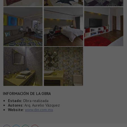
INFORMACIÓN DE LA OBRA
Estado:
Obra realizada
Autores:
Arq. Aurelio Vázquez
Website:
www.din.com.mx