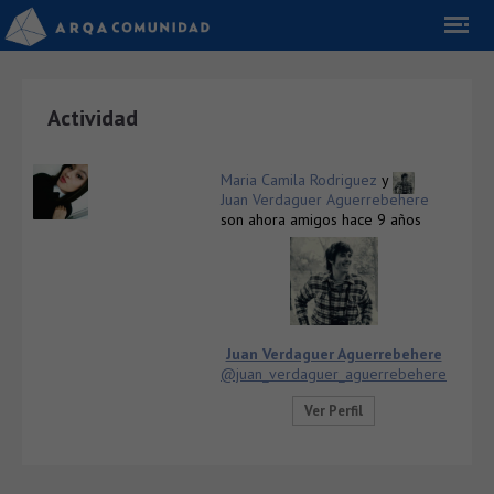
Actividad
Maria Camila Rodriguez
y
Juan Verdaguer Aguerrebehere
son ahora amigos
hace 9 años
Juan Verdaguer Aguerrebehere
@juan_verdaguer_aguerrebehere
Ver Perfil