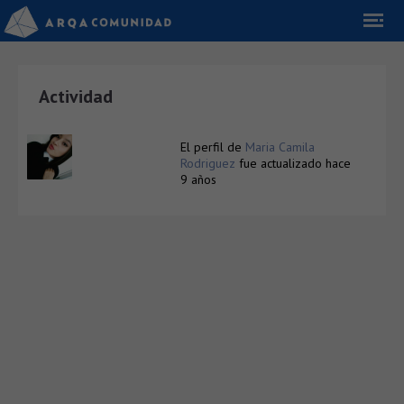
Actividad
El perfil de
Maria Camila
Rodriguez
fue actualizado
hace
9 años