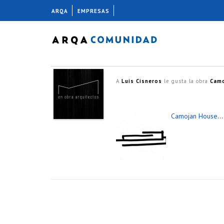
ARQA
EMPRESAS
A
Luis Cisneros
le gusta la obra
Camo
Camojan House
…