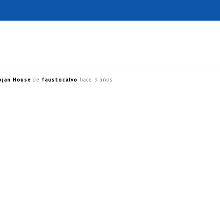
jan House
de
faustocalvo
hace 9 años