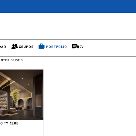
DAD
GRUPOS
PORTFOLIO
CV
INTERIORISMO
 CITY CLUB