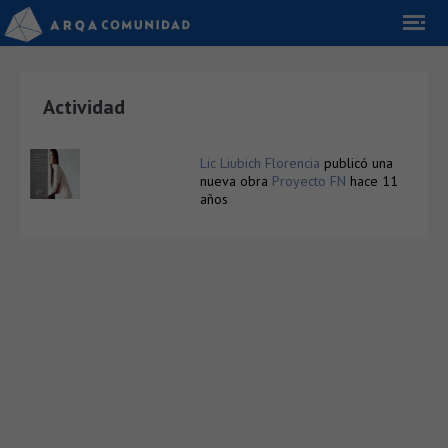
Actividad
Lic Liubich Florencia
publicó una
nueva obra
Proyecto FN
hace 11
años