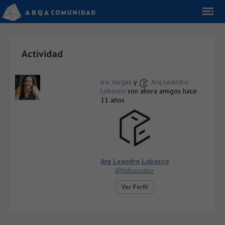
Actividad
Iris Vargas
y
Arq Leandro
Lobosco
son ahora amigos
hace
11 años
Arq Leandro Lobosco
@loboscator
Ver Perfil