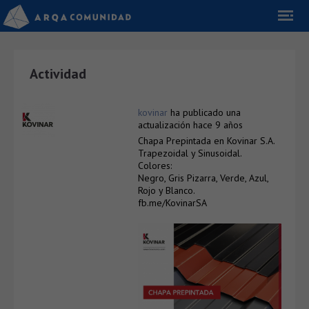
Actividad
kovinar
ha publicado una
actualización
hace 9 años
Chapa Prepintada en Kovinar S.A.
Trapezoidal y Sinusoidal.
Colores:
Negro, Gris Pizarra, Verde, Azul,
Rojo y Blanco.
fb.me/KovinarSA