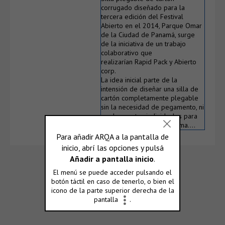
corrugado diseñado para la
tercera edición del Festival
Abierto en el 2014, Parque Omar
de la Ciudad de Panamá, surge
de la iniciativa de un trabajo
colaborativo que
realizarían Rapid Pack y Abierto
corp.
La idea inicial parte de la
intensión de diseñar una silla de
cartón completamente plegable
sin la necesidad de pegamento, ni
muchas partes individuales para
la conformación de la misma….