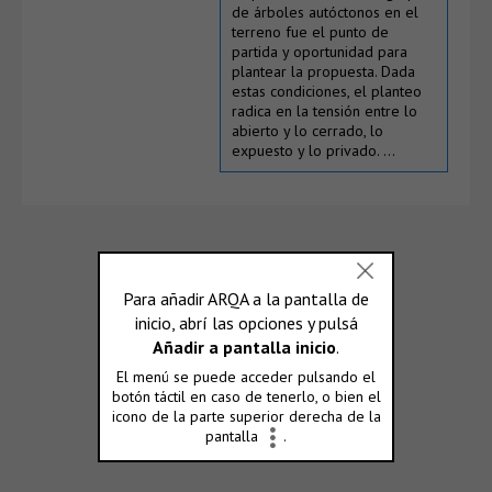
de árboles autóctonos en el
terreno fue el punto de
partida y oportunidad para
plantear la propuesta. Dada
estas condiciones, el planteo
radica en la tensión entre lo
abierto y lo cerrado, lo
expuesto y lo privado. …