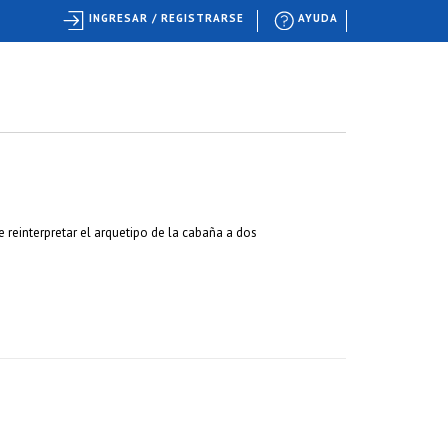
INGRESAR / REGISTRARSE
AYUDA
einterpretar el arquetipo de la cabaña a dos