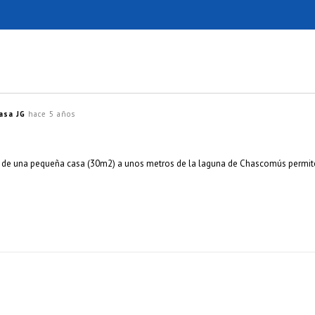
asa JG
hace 5 años
 de una pequeña casa (30m2) a unos metros de la laguna de Chascomús permite r