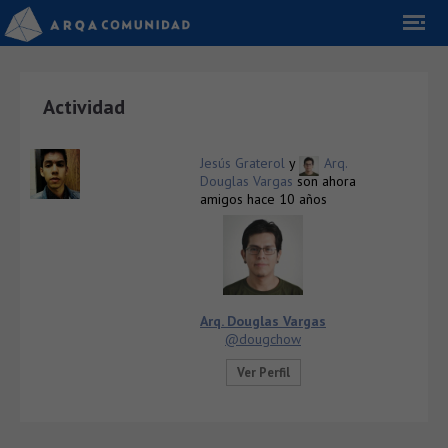
Actividad
Jesús Graterol
y
Arq.
Douglas Vargas
son ahora
amigos
hace 10 años
Arq. Douglas Vargas
@dougchow
Ver Perfil