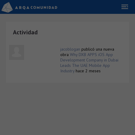
Actividad
jacoblogan
publicó una nueva
obra
Why DXB APPS iOS App
Development Company in Dubai
Leads The UAE Mobile App
Industry
hace 2 meses