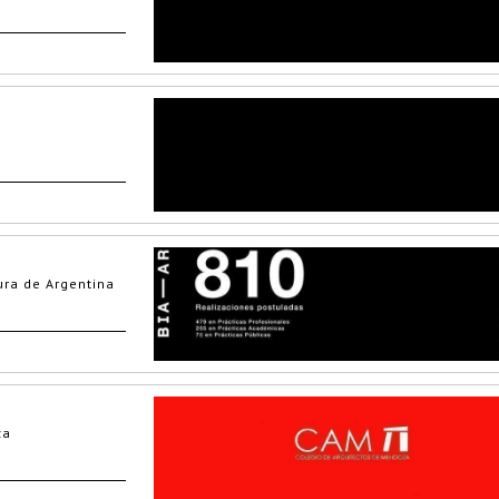
ura de Argentina
za