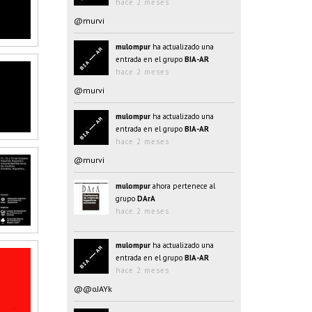
hace 2 meses
@murvi
mulompur
ha actualizado una
entrada en el grupo
BIA-AR
hace 2 meses
@murvi
mulompur
ha actualizado una
entrada en el grupo
BIA-AR
hace 2 meses
@murvi
mulompur
ahora pertenece al
grupo
DArA
hace 2 meses
mulompur
ha actualizado una
entrada en el grupo
BIA-AR
hace 2 meses
@@oJAYk
mulompur
ha actualizado una