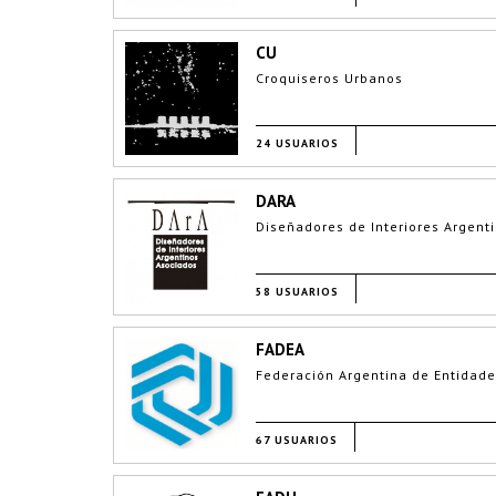
CU
Croquiseros Urbanos
24 USUARIOS
DARA
Diseñadores de Interiores Argent
58 USUARIOS
FADEA
Federación Argentina de Entidade
67 USUARIOS