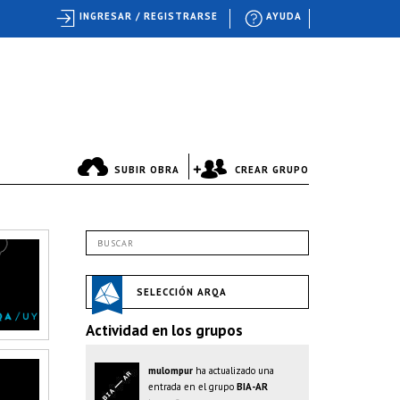
INGRESAR / REGISTRARSE
AYUDA
SUBIR OBRA
CREAR GRUPO
SELECCIÓN ARQA
Actividad en los grupos
mulompur
ha actualizado una
entrada en el grupo
BIA-AR