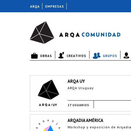
ARQA
EMPRESAS
OBRAS
CREATIVOS
GRUPOS
ARQA UY
ARQA Uruguay
27 USUARIOS
ARQADIA AMÉRICA
Workshop y exposición de Arqadi