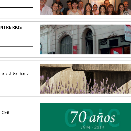
ENTRE RIOS
ura y Urbanismo
 Civil