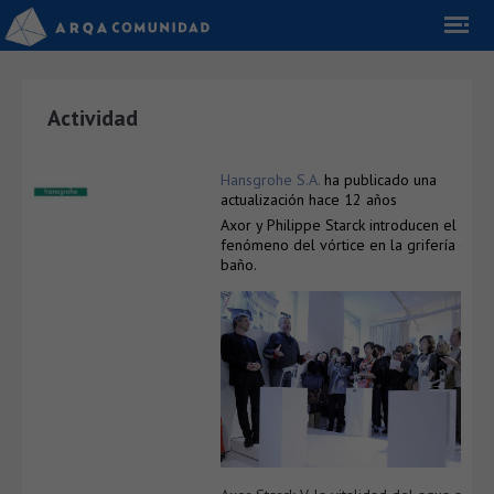
Actividad
Hansgrohe S.A.
ha publicado una
actualización
hace 12 años
Axor y Philippe Starck introducen el
fenómeno del vórtice en la grifería del
baño.