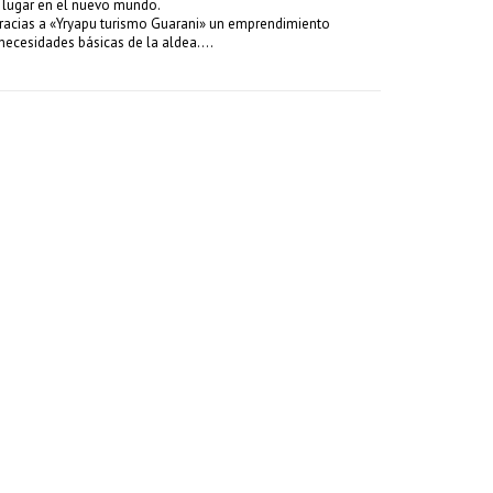
un lugar en el nuevo mundo.
 Gracias a «Yryapu turismo Guarani» un emprendimiento
 necesidades básicas de la aldea….