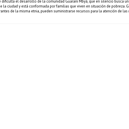
que dificulta el desarrollo de la comunidad Guaraní Mbyá, que en silencio busca 
 de la ciudad y está conformada por familias que viven en situación de pobreza.
antes de la misma etnia, pueden suministrarse recursos para la atención de las