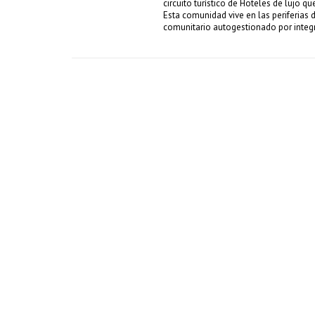
circuito turístico de Hoteles de lujo 
Esta comunidad vive en las periferias
comunitario autogestionado por integr