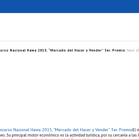
urso Nacional Hawa 2015, “Mercado del Hacer y Vender” 3er. Premio
hace 1
ncurso Nacional Hawa 2015, “Mercado del Hacer y Vender” 3er. Premio
El 
es. Su principal motor económico es la actividad turística, por su cercanía a la