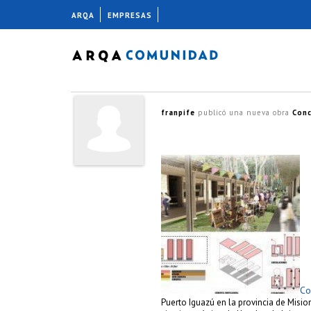
ARQA
EMPRESAS
franpife
publicó una nueva obra
Conc
Co
Puerto Iguazú en la provincia de Mision