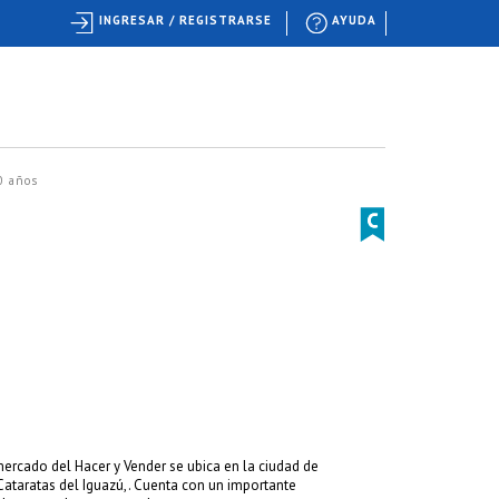
INGRESAR / REGISTRARSE
AYUDA
0 años
mercado del Hacer y Vender se ubica en la ciudad de
s Cataratas del Iguazú,. Cuenta con un importante