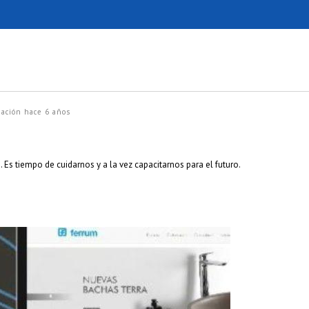
zación
hace 6 años
. Es tiempo de cuidarnos y a la vez capacitarnos para el futuro.