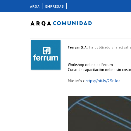
ARQA
EMPRESAS
Ferrum S.A.
ha publicado una actuali
Workshop online de Ferrum
Curso de capacitación online sin costo
https://bit.ly/2Srlloa
Más info >