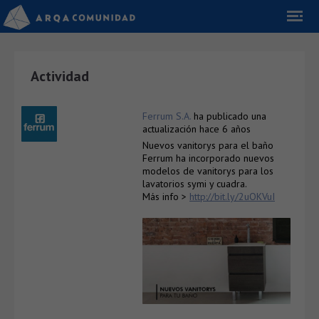
Actividad
Ferrum S.A.
ha publicado una
actualización
hace 6 años
Nuevos vanitorys para el baño
Ferrum ha incorporado nuevos
modelos de vanitorys para los
lavatorios symi y cuadra.
Más info >
http://bit.ly/2uOKVuI