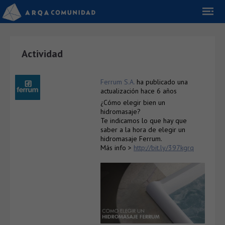
Actividad
Ferrum S.A.
ha publicado una
actualización
hace 6 años
¿Cómo elegir bien un
hidromasaje?
Te indicamos lo que hay que
saber a la hora de elegir un
hidromasaje Ferrum.
Más info >
http://bit.ly/397kgrq