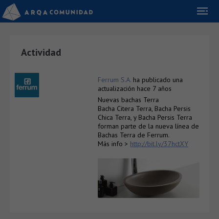
Actividad
Ferrum S.A.
ha publicado una
actualización
hace 7 años
Nuevas bachas Terra
Bacha Citera Terra, Bacha Persis
Chica Terra, y Bacha Persis Terra
forman parte de la nueva línea de
Bachas Terra de Ferrum.
Más info >
http://bit.ly/37hctXY