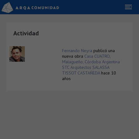
Actividad
Fernando Neyra
publicó una
nueva obra
Casa CUATRO,
Malagueño, Córdoba Argentina
STC Arquitectos SALASSA
TISSOT CASTAÑEDA
hace 10
años