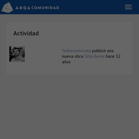
Actividad
federicomcosta
publicó una
nueva obra
Silla Áurea
hace 12
años