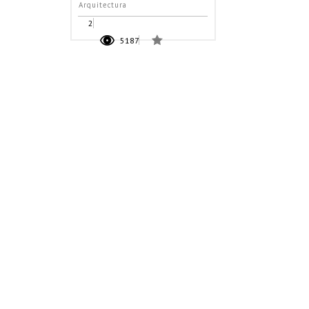
Arquitectura
2
5187