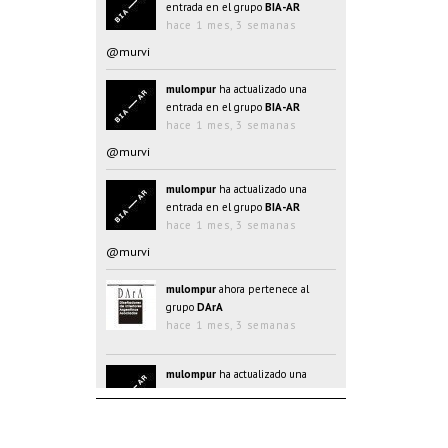
entrada en el grupo
BIA-AR
hace 1 mes, 3 semanas
@murvi
mulompur
ha actualizado una
entrada en el grupo
BIA-AR
hace 1 mes, 3 semanas
@murvi
mulompur
ha actualizado una
entrada en el grupo
BIA-AR
hace 1 mes, 3 semanas
@murvi
mulompur
ahora pertenece al
grupo
DArA
hace 1 mes, 3 semanas
mulompur
ha actualizado una
entrada en el grupo
BIA-AR
hace 1 mes, 3 semanas
@@oJAYk