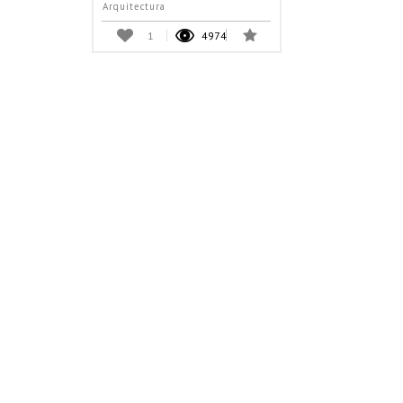
Arquitectura
1
4974