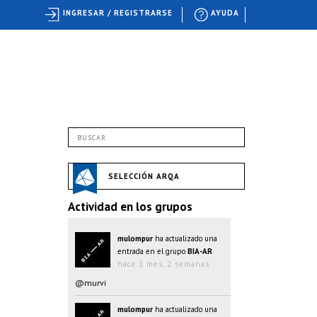
INGRESAR / REGISTRARSE
AYUDA
SELECCIÓN ARQA
Actividad en los grupos
mulompur
ha actualizado una
entrada en el grupo
BIA-AR
hace 1 mes, 2 semanas
@murvi
mulompur
ha actualizado una