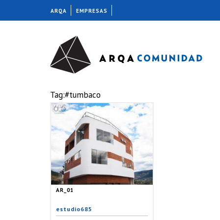
ARQA
EMPRESAS
Tag:#tumbaco
AR_01
estudio685