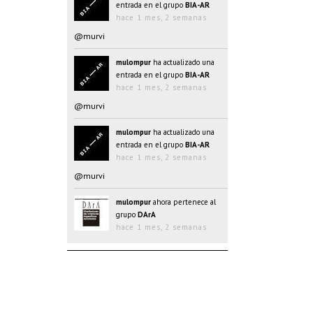
entrada en el grupo
BIA-AR
hace 1 mes, 2 semanas
@murvi
mulompur
ha actualizado una
entrada en el grupo
BIA-AR
hace 1 mes, 2 semanas
@murvi
mulompur
ha actualizado una
entrada en el grupo
BIA-AR
hace 1 mes, 2 semanas
@murvi
mulompur
ahora pertenece al
grupo
DArA
hace 1 mes, 2 semanas
mulompur
ha actualizado una
entrada en el grupo
BIA-AR
hace 1 mes, 2 semanas
@@oJAYk