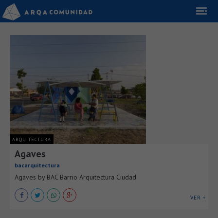
ARQUITECTURA
Agaves
bacarquitectura
Agaves by BAC Barrio Arquitectura Ciudad
VER +