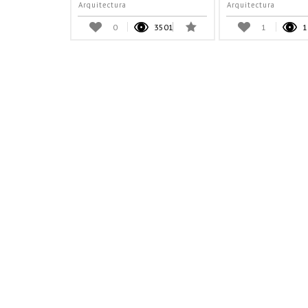
Arquitectura
Arquitectura
0
3501
1
1