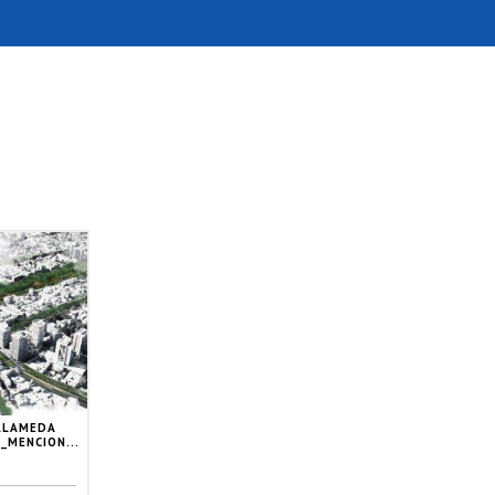
ALAMEDA
_MENCION...