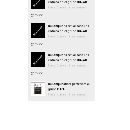
entrada en el grupo
BIA-AR
hace 1 mes, 2 semanas
@murvi
mulompur
ha actualizado una
entrada en el grupo
BIA-AR
hace 1 mes, 2 semanas
@murvi
mulompur
ha actualizado una
entrada en el grupo
BIA-AR
hace 1 mes, 2 semanas
@murvi
mulompur
ahora pertenece al
grupo
DArA
hace 1 mes, 2 semanas
mulompur
ha actualizado una
entrada en el grupo
BIA-AR
hace 1 mes, 2 semanas
@@oJAYk