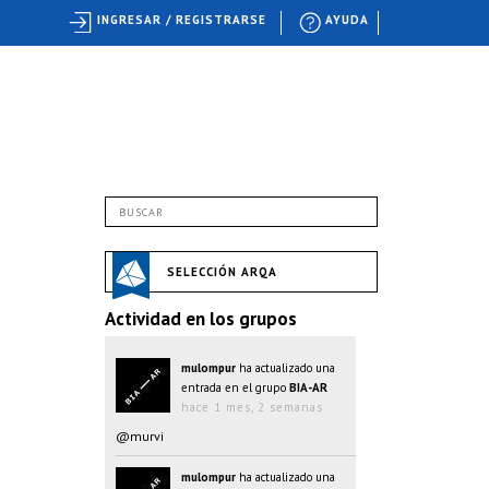
INGRESAR / REGISTRARSE
AYUDA
SELECCIÓN ARQA
Actividad en los grupos
mulompur
ha actualizado una
entrada en el grupo
BIA-AR
hace 1 mes, 2 semanas
@murvi
mulompur
ha actualizado una