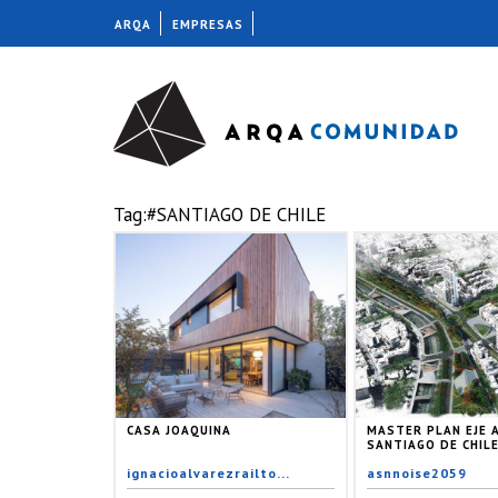
ARQA
EMPRESAS
Tag:#SANTIAGO DE CHILE
CASA JOAQUINA
MASTER PLAN EJE 
SANTIAGO DE CHILE
ignacioalvarezrailto...
asnnoise2059