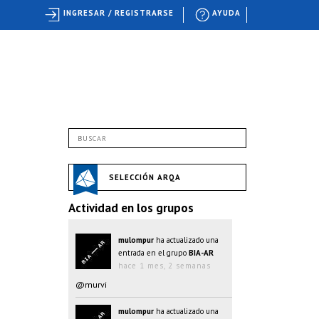
INGRESAR / REGISTRARSE
AYUDA
SELECCIÓN ARQA
Actividad en los grupos
mulompur
ha actualizado una
entrada en el grupo
BIA-AR
hace 1 mes, 2 semanas
@murvi
mulompur
ha actualizado una