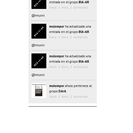
entrada en el grupo
BIA-AR
hace 1 mes, 2 semanas
@murvi
mulompur
ha actualizado una
entrada en el grupo
BIA-AR
hace 1 mes, 2 semanas
@murvi
mulompur
ha actualizado una
entrada en el grupo
BIA-AR
hace 1 mes, 2 semanas
@murvi
mulompur
ahora pertenece al
grupo
DArA
hace 1 mes, 2 semanas
mulompur
ha actualizado una
entrada en el grupo
BIA-AR
hace 1 mes, 2 semanas
@@oJAYk