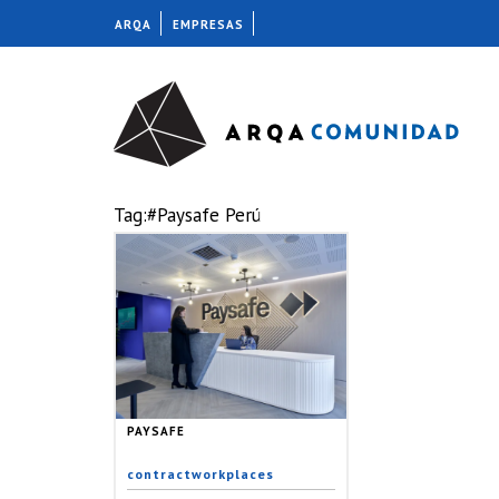
ARQA
EMPRESAS
Tag:#Paysafe Perú
PAYSAFE
contractworkplaces