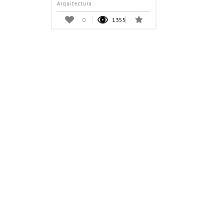
Arquitectura
0
1355