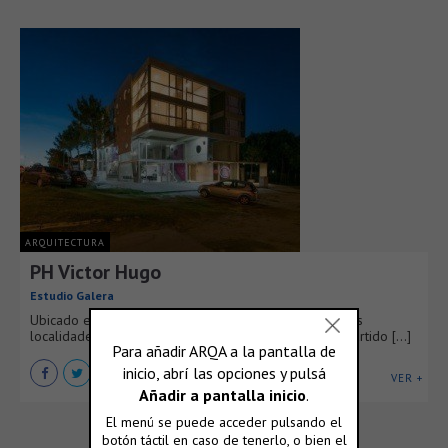
ARQUITECTURA
PH Victor Hugo
Estudio Galera
Ubicado en la Avenida principal de Ostende, una de las
localidades más degradadas, en la zona central del Partido [...]
VER +