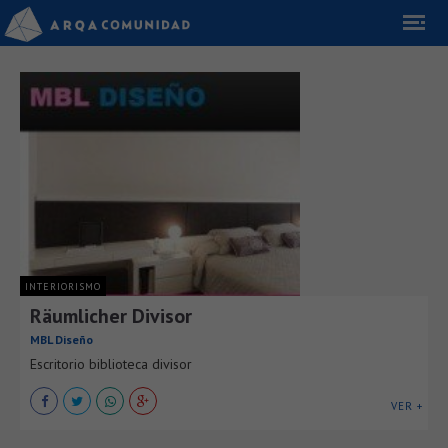
INTERIORISMO
Räumlicher Divisor
MBL Diseño
Escritorio biblioteca divisor
VER +