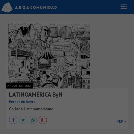
ARQUITECTURA
LATINOAMÉRICA ByN
Fernando Neyra
Collage Latinoamericano
VER +