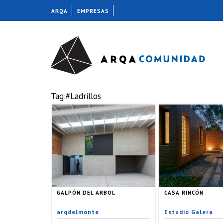
ARQA
EMPRESAS
Tag:#Ladrillos
GALPÓN DEL ÁRBOL
CASA RINCÓN
arqdelmonte
Estudio Galera