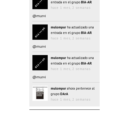
entrada en el grupo
BIA-AR
hace 1 mes, 2 semanas
@murvi
mulompur
ha actualizado una
entrada en el grupo
BIA-AR
hace 1 mes, 2 semanas
@murvi
mulompur
ha actualizado una
entrada en el grupo
BIA-AR
hace 1 mes, 2 semanas
@murvi
mulompur
ahora pertenece al
grupo
DArA
hace 1 mes, 2 semanas
mulompur
ha actualizado una
entrada en el grupo
BIA-AR
hace 1 mes, 2 semanas
@@oJAYk