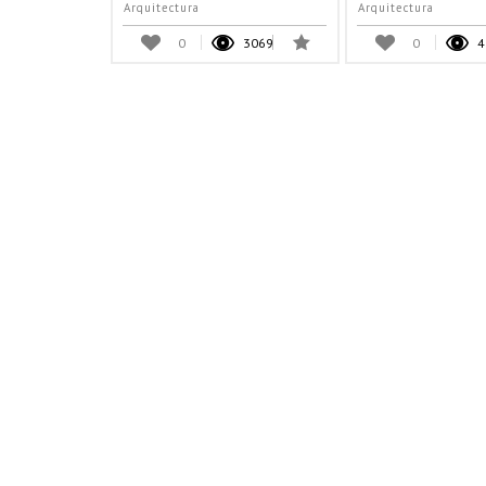
Arquitectura
Arquitectura
0
3069
0
4