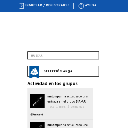
INGRESAR / REGISTRARSE
AYUDA
SELECCIÓN ARQA
Actividad en los grupos
mulompur
ha actualizado una
entrada en el grupo
BIA-AR
hace 1 mes, 2 semanas
@murvi
mulompur
ha actualizado una