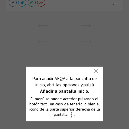
VER +