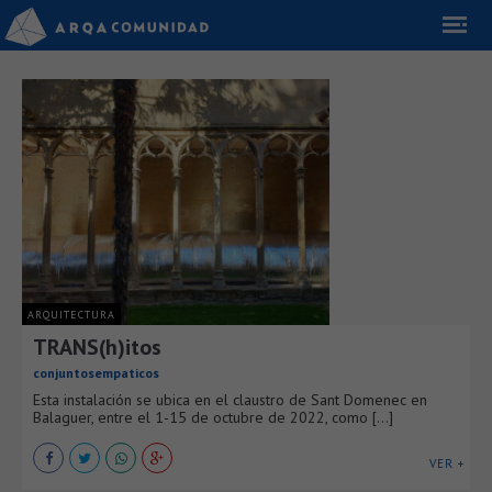
ARQUITECTURA
TRANS(h)itos
conjuntosempaticos
Esta instalación se ubica en el claustro de Sant Domenec en
Balaguer, entre el 1-15 de octubre de 2022, como [...]
VER +