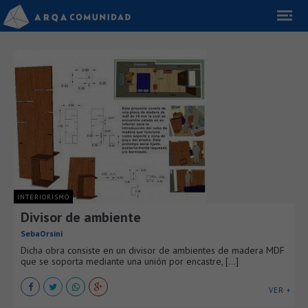
INTERIORISMO
Divisor de ambiente
SebaOrsini
Dicha obra consiste en un divisor de ambientes de madera MDF
que se soporta mediante una unión por encastre, [...]
VER +