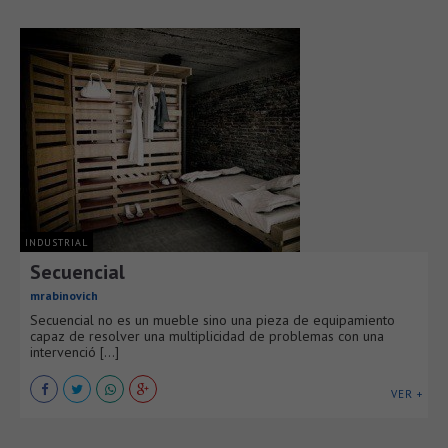
INDUSTRIAL
Secuencial
mrabinovich
Secuencial no es un mueble sino una pieza de equipamiento
capaz de resolver una multiplicidad de problemas con una
intervenció [...]
VER +