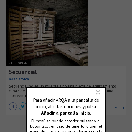
INTERIORISMO
Secuencial
mrabinovich
Secuencial no es un mueble sino una pieza de equipamiento
capaz de resolver una multiplicidad de problemas con una
intervenció [...]
VER +