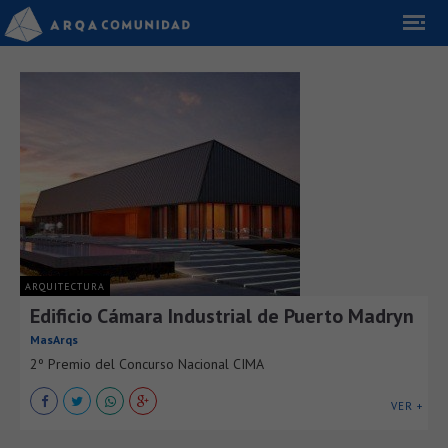
ARQUITECTURA
Edificio Cámara Industrial de Puerto Madryn
MasArqs
2º Premio del Concurso Nacional CIMA
VER +