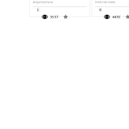
Arquitectura
Interiorismo
1
0
3537
4835