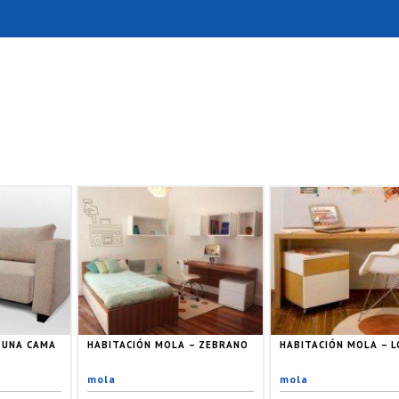
, UNA CAMA
HABITACIÓN MOLA – ZEBRANO
HABITACIÓN MOLA – L
mola
mola