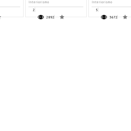
Interiorismo
Interiorismo
2
5
2892
3672