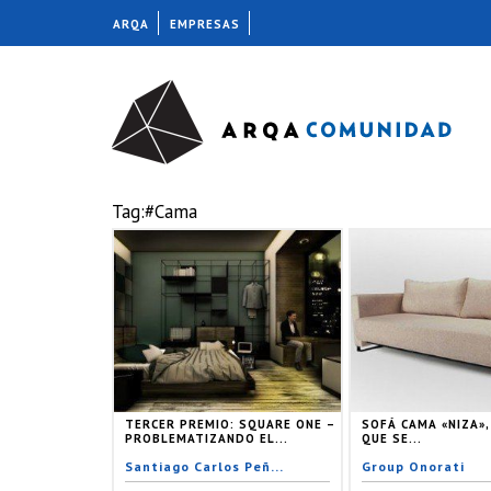
ARQA
EMPRESAS
Tag:#Cama
TERCER PREMIO: SQUARE ONE –
SOFÁ CAMA «NIZA»
PROBLEMATIZANDO EL...
QUE SE...
Santiago Carlos Peñ...
Group Onorati