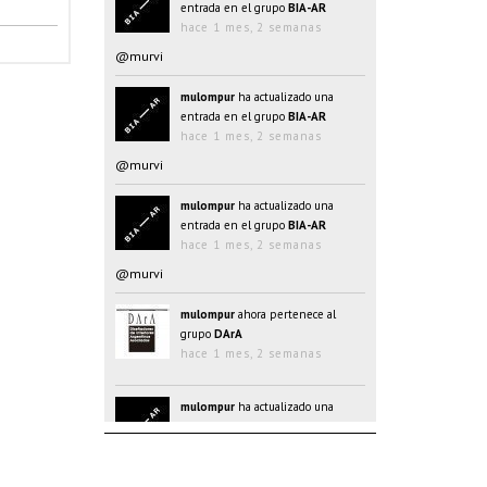
entrada en el grupo
BIA-AR
hace 1 mes, 2 semanas
@murvi
mulompur
ha actualizado una
entrada en el grupo
BIA-AR
hace 1 mes, 2 semanas
@murvi
mulompur
ha actualizado una
entrada en el grupo
BIA-AR
hace 1 mes, 2 semanas
@murvi
mulompur
ahora pertenece al
grupo
DArA
hace 1 mes, 2 semanas
mulompur
ha actualizado una
entrada en el grupo
BIA-AR
hace 1 mes, 2 semanas
@@oJAYk