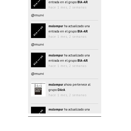
entrada en el grupo
BIA-AR
hace 1 mes, 2 semanas
@murvi
mulompur
ha actualizado una
entrada en el grupo
BIA-AR
hace 1 mes, 2 semanas
@murvi
mulompur
ha actualizado una
entrada en el grupo
BIA-AR
hace 1 mes, 2 semanas
@murvi
mulompur
ahora pertenece al
grupo
DArA
hace 1 mes, 2 semanas
mulompur
ha actualizado una
entrada en el grupo
BIA-AR
hace 1 mes, 2 semanas
@@oJAYk