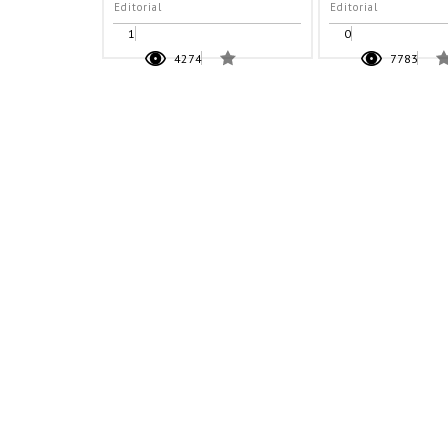
Editorial
Editorial
1
0
4274
7783