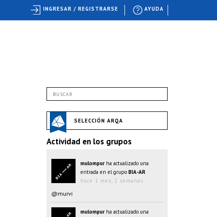
INGRESAR / REGISTRARSE
AYUDA
SELECCIÓN ARQA
Actividad en los grupos
mulompur
ha actualizado una
entrada en el grupo
BIA-AR
hace 1 mes, 2 semanas
@murvi
mulompur
ha actualizado una