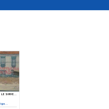
LE SIRVE...
igu...