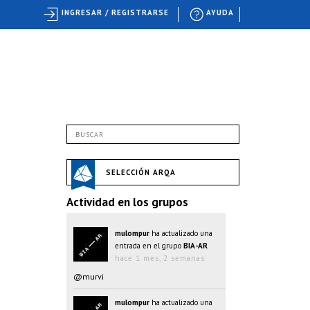
INGRESAR / REGISTRARSE
AYUDA
SELECCIÓN ARQA
Actividad en los grupos
mulompur
ha actualizado una
entrada en el grupo
BIA-AR
hace 1 mes, 2 semanas
@murvi
mulompur
ha actualizado una