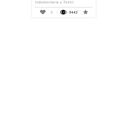
Indumentaria y Textil
3
9442