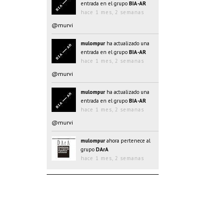
entrada en el grupo
BIA-AR
hace 1 mes, 2 semanas
@murvi
mulompur
ha actualizado una
entrada en el grupo
BIA-AR
hace 1 mes, 2 semanas
@murvi
mulompur
ha actualizado una
entrada en el grupo
BIA-AR
hace 1 mes, 2 semanas
@murvi
mulompur
ahora pertenece al
grupo
DArA
hace 1 mes, 2 semanas
mulompur
ha actualizado una
entrada en el grupo
BIA-AR
hace 1 mes, 2 semanas
@@oJAYk