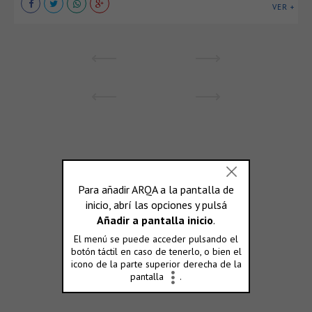
VER +