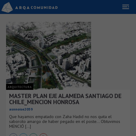
ARQUITECTURA
MASTER PLAN EJE ALAMEDA SANTIAGO DE
CHILE_MENCION HONROSA
asnnoise2059
Que hayamos empatado con Zaha Hadid no nos quita el
saborcito amargo de haber pegado en el poste… Obtuvimos
MENCIÓ [...]