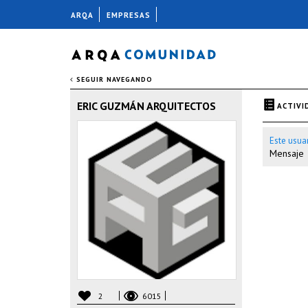
ARQA
EMPRESAS
SEGUIR NAVEGANDO
ERIC GUZMÁN ARQUITECTOS
ACTIVI
Este usua
Mensaje
2
6015