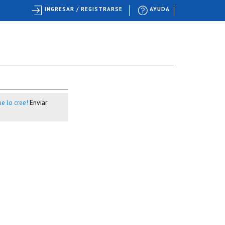
INGRESAR / REGISTRARSE
AYUDA
Enviar
e lo cree!