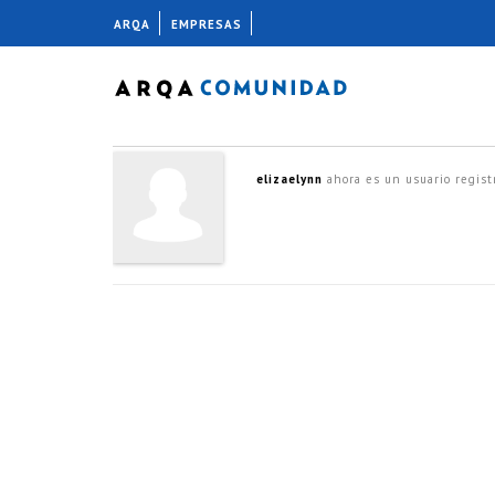
ARQA
EMPRESAS
elizaelynn
ahora es un usuario regis