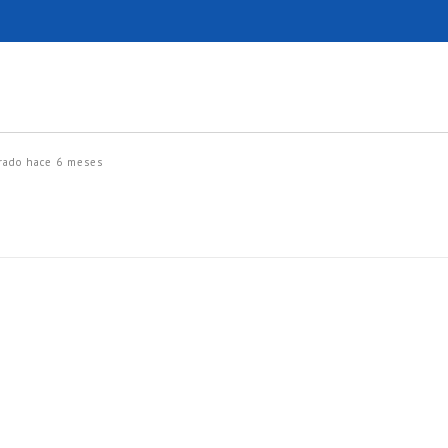
trado
hace 6 meses