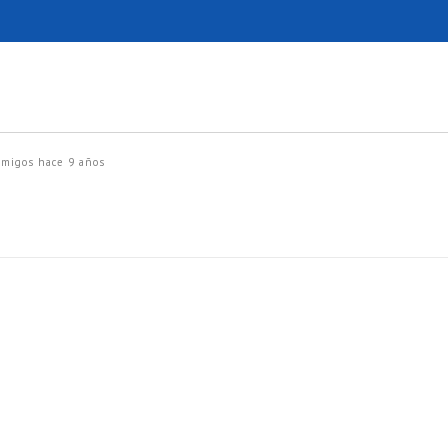
amigos
hace 9 años