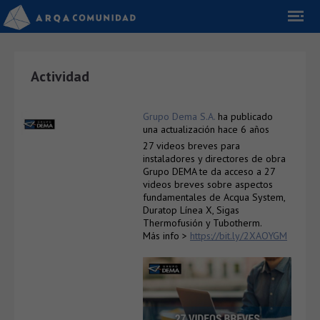
Actividad
Grupo Dema S.A.
ha publicado
una actualización
hace 6 años
27 videos breves para
instaladores y directores de obra
Grupo DEMA te da acceso a 27
videos breves sobre aspectos
fundamentales de Acqua System,
Duratop Línea X, Sigas
Thermofusión y Tubotherm.
Más info >
https://bit.ly/2XAOYGM