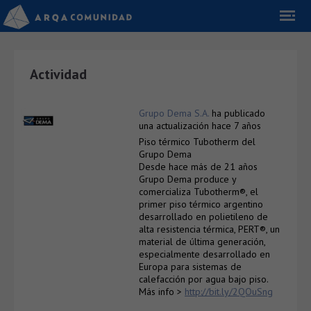
Actividad
Grupo Dema S.A.
ha publicado
una actualización
hace 7 años
Piso térmico Tubotherm del
Grupo Dema
Desde hace más de 21 años
Grupo Dema produce y
comercializa Tubotherm®, el
primer piso térmico argentino
desarrollado en polietileno de
alta resistencia térmica, PERT®, un
material de última generación,
especialmente desarrollado en
Europa para sistemas de
calefacción por agua bajo piso.
Más info >
http://bit.ly/2QOuSng