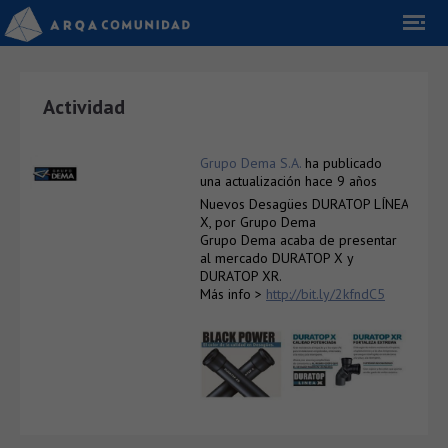
Actividad
Grupo Dema S.A.
ha publicado
una actualización
hace 9 años
Nuevos Desagües DURATOP LÍNEA
X, por Grupo Dema
Grupo Dema acaba de presentar
al mercado DURATOP X y
DURATOP XR.
Más info >
http://bit.ly/2kfndC5