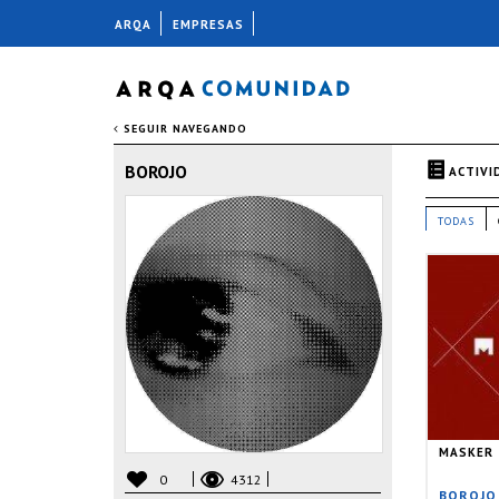
ARQA
EMPRESAS
SEGUIR NAVEGANDO
BOROJO
ACTIVI
TODAS
MASKER
0
4312
BOROJO