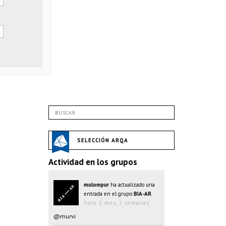
SELECCIÓN ARQA
Actividad en los grupos
mulompur
ha actualizado una
entrada en el grupo
BIA-AR
hace 1 mes, 2 semanas
@murvi