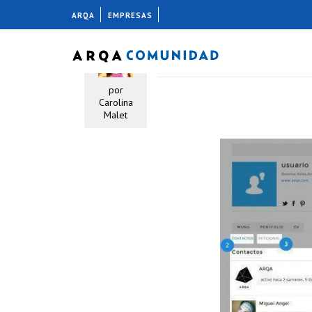
ARQA
EMPRESAS
CONTACTOS
15 abril, 2014
por
Carolina
Malet