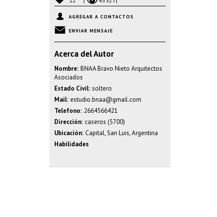
12
45327
AGREGAR A CONTACTOS
ENVIAR MENSAJE
Acerca del Autor
Nombre:
BNAA Bravo Nieto Arquitectos
Asociados
Estado Civil:
soltero
Mail:
estudio.bnaa@gmail.com
Telefono:
2664566421
Dirección:
caseros (5700)
Ubicación:
Capital, San Luis, Argentina
Habilidades