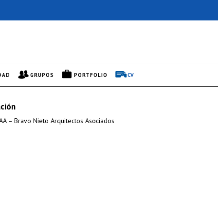
DAD
GRUPOS
PORTFOLIO
CV
ción
AA – Bravo Nieto Arquitectos Asociados