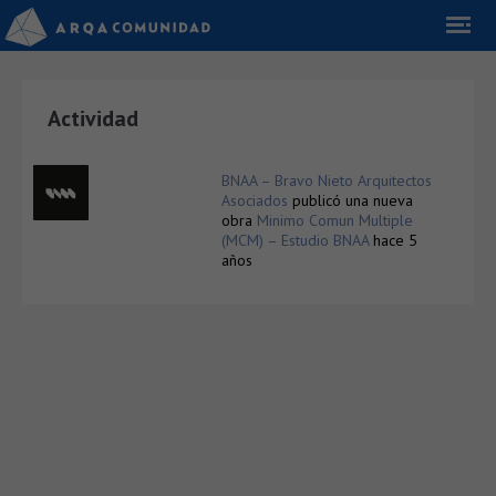
Actividad
BNAA – Bravo Nieto Arquitectos
Asociados
publicó una nueva
obra
Minimo Comun Multiple
(MCM) – Estudio BNAA
hace 5
años